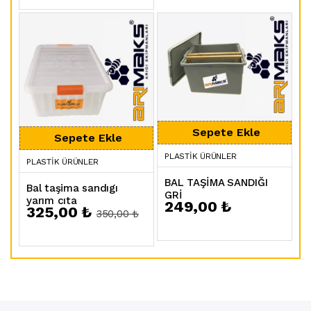
PLASTIK ÜRÜNLER
PLASTIK ÜRÜNLER
BAL TAŞİMA SANDIĞI
Bal taşima sandıgı
GRİ
yarım cıta
249,00 ₺
325,00 ₺
350,00 ₺