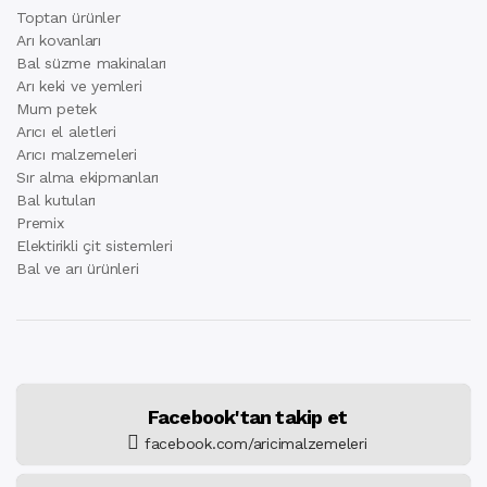
Toptan ürünler
Arı kovanları
Bal süzme makinaları
Arı keki ve yemleri
Mum petek
Arıcı el aletleri
Arıcı malzemeleri
Sır alma ekipmanları
Bal kutuları
Premix
Elektirikli çit sistemleri
Bal ve arı ürünleri
Facebook'tan takip et
facebook.com/aricimalzemeleri