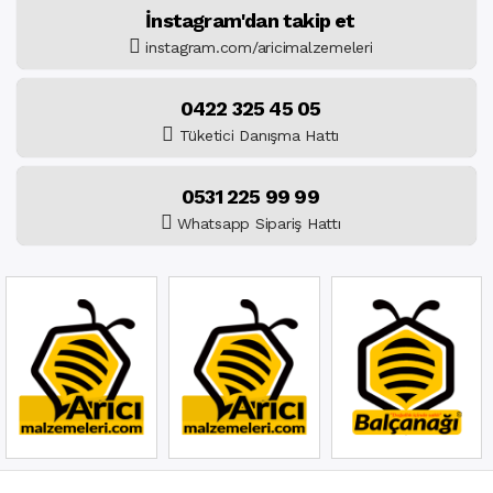
İnstagram'dan takip et
instagram.com/aricimalzemeleri
0422 325 45 05
Tüketici Danışma Hattı
0531 225 99 99
Whatsapp Sipariş Hattı