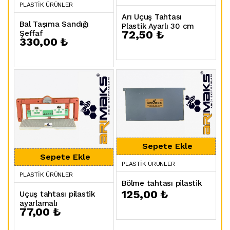
PLASTIK ÜRÜNLER
Arı Uçuş Tahtası
Bal Taşıma Sandığı
Plastik Ayarlı 30 cm
72,50 ₺
Şeffaf
330,00 ₺
PLASTIK ÜRÜNLER
PLASTIK ÜRÜNLER
Bölme tahtası pilastik
125,00 ₺
Uçuş tahtası pilastik
ayarlamalı
77,00 ₺