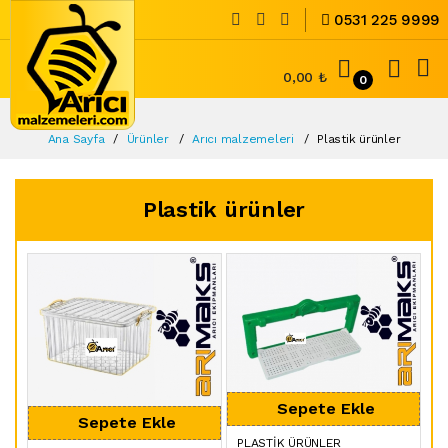
0531 225 9999
0,00 ₺
0
Ana Sayfa
Ürünler
Arıcı malzemeleri
Plastik ürünler
Plastik ürünler
PLASTIK ÜRÜNLER